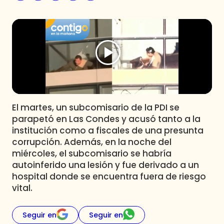
Programas
Club De La Comedia
Contigo en Directo
Plan Perfecto
El Tiempo
Sabingo
Todos Los Programas
El martes, un subcomisario de la PDI se
parapetó en Las Condes y acusó tanto a la
institución como a fiscales de una presunta
corrupción. Además, en la noche del
miércoles, el subcomisario se habría
autoinferido una lesión y fue derivado a un
hospital donde se encuentra fuera de riesgo
vital.
Seguir en
Seguir en