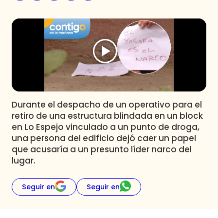
Programas
Club De La Comedia
Contigo en Directo
Plan Perfecto
El Tiempo
Sabingo
Todos Los Programas
Durante el despacho de un operativo para el
retiro de una estructura blindada en un block
en Lo Espejo vinculado a un punto de droga,
una persona del edificio dejó caer un papel
que acusaría a un presunto líder narco del
lugar.
Seguir en
Seguir en