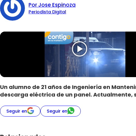
Por Jose Espinoza
Periodista Digital
Un alumno de 21 años de Ingeniería en Mantenimi
descarga eléctrica de un panel. Actualmente, s
Seguir en
Seguir en