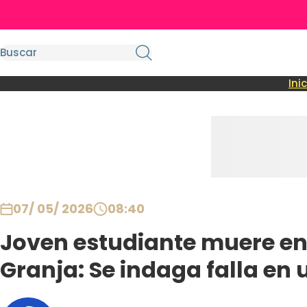
Ini
07/ 05/ 2026
08:40
Joven estudiante muere en c
Granja: Se indaga falla en 