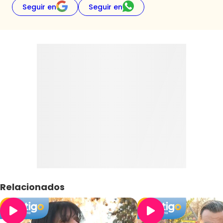
Seguir en
Seguir en
Relacionados