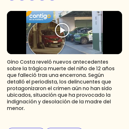
Programas
Club De La Comedia
Contigo en Directo
Plan Perfecto
El Tiempo
Sabingo
Todos Los Programas
Gino Costa reveló nuevos antecedentes
sobre la trágica muerte del niño de 12 años
que falleció tras una encerrona. Según
detalló el periodista, los delincuentes que
protagonizaron el crimen aún no han sido
ubicados, situación que ha provocado la
indignación y desolación de la madre del
menor.