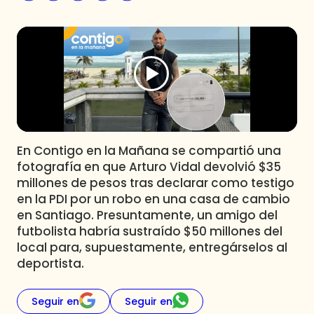
Programas
Club De La Comedia
Contigo en Directo
Plan Perfecto
El Tiempo
Sabingo
Todos Los Programas
En Contigo en la Mañana se compartió una
fotografía en que Arturo Vidal devolvió $35
millones de pesos tras declarar como testigo
en la PDI por un robo en una casa de cambio
en Santiago. Presuntamente, un amigo del
futbolista habría sustraído $50 millones del
local para, supuestamente, entregárselos al
deportista.
Seguir en
Seguir en