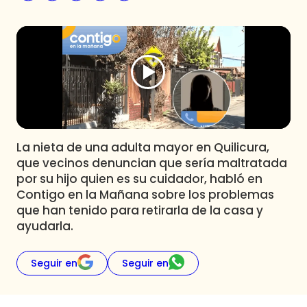
Programas
Club De La Comedia
Contigo en Directo
Plan Perfecto
El Tiempo
Sabingo
Todos Los Programas
La nieta de una adulta mayor en Quilicura,
que vecinos denuncian que sería maltratada
por su hijo quien es su cuidador, habló en
Contigo en la Mañana sobre los problemas
que han tenido para retirarla de la casa y
ayudarla.
Seguir en
Seguir en