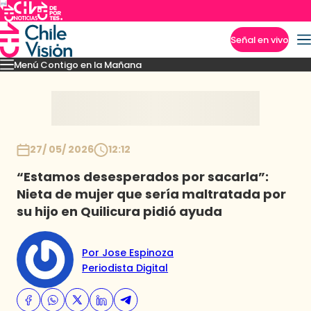
Señal en vivo
Menú Contigo en la Mañana
Imperdibles
Momentos
Reportajes
Denuncias
Policial
Política
Espectáculo
Inicio
27/ 05/ 2026
12:12
“Estamos desesperados por sacarla”:
Nieta de mujer que sería maltratada por
su hijo en Quilicura pidió ayuda
Por Jose Espinoza
Periodista Digital