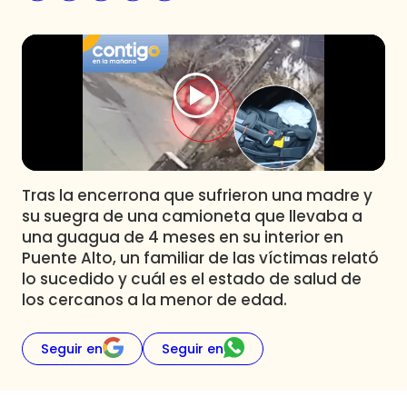
Programas
Club De La Comedia
Contigo en Directo
Plan Perfecto
El Tiempo
Sabingo
Todos Los Programas
Tras la encerrona que sufrieron una madre y
su suegra de una camioneta que llevaba a
una guagua de 4 meses en su interior en
Puente Alto, un familiar de las víctimas relató
lo sucedido y cuál es el estado de salud de
los cercanos a la menor de edad.
Seguir en
Seguir en