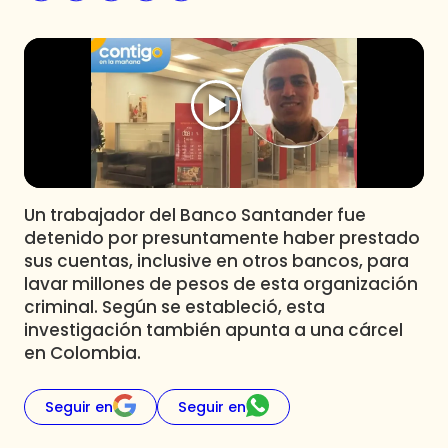
Programas
Club De La Comedia
Contigo en Directo
Plan Perfecto
El Tiempo
Sabingo
Todos Los Programas
Un trabajador del Banco Santander fue
detenido por presuntamente haber prestado
sus cuentas, inclusive en otros bancos, para
lavar millones de pesos de esta organización
criminal. Según se estableció, esta
investigación también apunta a una cárcel
en Colombia.
Seguir en
Seguir en