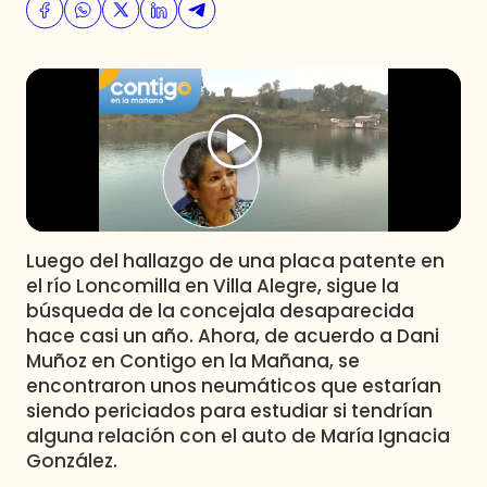
Programas
Club De La Comedia
Contigo en Directo
Plan Perfecto
El Tiempo
Sabingo
Todos Los Programas
Luego del hallazgo de una placa patente en
el río Loncomilla en Villa Alegre, sigue la
búsqueda de la concejala desaparecida
hace casi un año. Ahora, de acuerdo a Dani
Muñoz en Contigo en la Mañana, se
encontraron unos neumáticos que estarían
siendo periciados para estudiar si tendrían
alguna relación con el auto de María Ignacia
González.