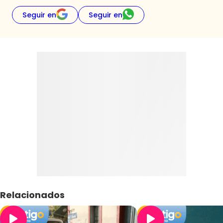
Seguir en
Seguir en
Relacionados