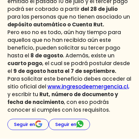
emitido el pasado 10 de julio y el tercer pago
podrá ser cobrado a partir
del 28 de julio
para las personas que no tienen asociado un
depósito automático o Cuenta Rut.
Pero eso no es todo, aún hay tiempo para
aquellos que no han recibido aún este
beneficio, pueden solicitar su tercer pago
hasta el
8 de agosto
. Además, existe un
cuarto pago
, el cual se podrá postular desde
el
9 de agosto hasta el 7 de septiembre.
Para solicitar este beneficio debes acceder al
sitio oficial del
www.ingresodeemergencia.cl,
y escribir tu
Rut, número de documento y
fecha de nacimiento
, con eso podrás
conocer si cumples con los requisitos.
Seguir en
Seguir en