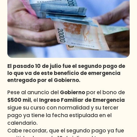
Programas
Club De La Comedia
Contigo en Directo
Plan Perfecto
El Tiempo
Sabingo
Todos Los Programas
El pasado 10 de julio fue el segundo pago de
lo que va de este beneficio de emergencia
entregado por el Gobierno.
Pese al anuncio del
Gobierno
por el bono de
$500 mil
, el
Ingreso Familiar de Emergencia
sigue su curso con normalidad y su tercer
pago ya tiene la fecha estipulada en el
calendario.
Cabe recordar, que el segundo pago ya fue