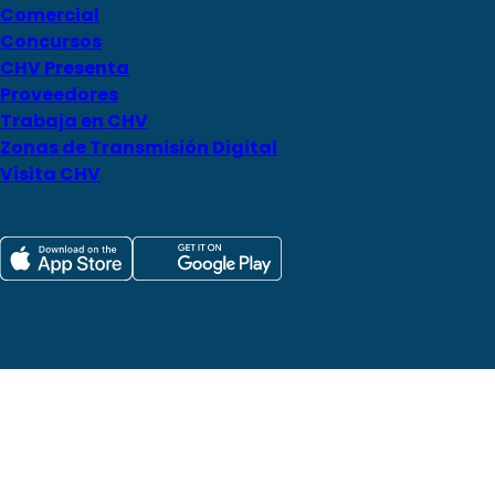
Comercial
Concursos
CHV Presenta
Proveedores
Trabaja en CHV
Zonas de Transmisión Digital
Visita CHV