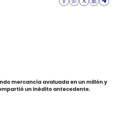
yendo mercancía avaluada en un millón y
compartió un inédito antecedente.