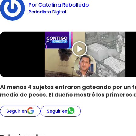
Por Catalina Rebolledo
Periodista Digital
Al menos 4 sujetos entraron gateando por un f
medio de pesos. El dueño mostró los primeros d
Seguir en
Seguir en