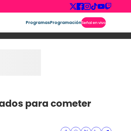
Programas
Programación
Señal en vivo
orados para cometer