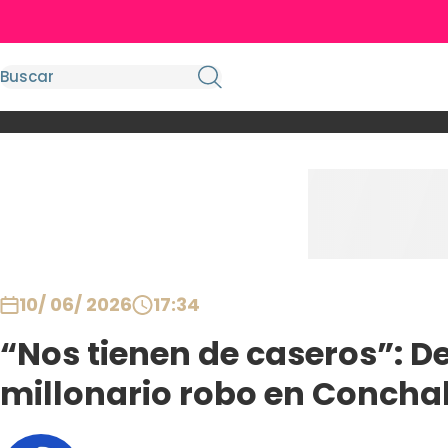
10/ 06/ 2026
17:34
“Nos tienen de caseros”: D
millonario robo en Conchal