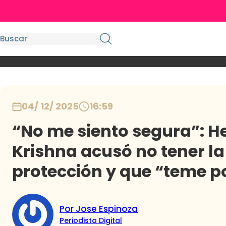
04/ 12/ 2025
16:59
“No me siento segura”: 
Krishna acusó no tener la
protección y que “teme po
Por Jose Espinoza
Periodista Digital