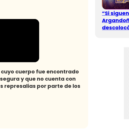
“Si sigue
Argandoña
descolocó
en cuyo cuerpo fue encontrado
 segura y que no cuenta con
s represalias por parte de los