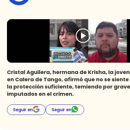
Cristal Aguilera, hermana de Krisha, la jov
en Calera de Tango, afirmó que no se siente
la protección suficiente, temiendo por grave
imputados en el crimen.
Seguir en
Seguir en