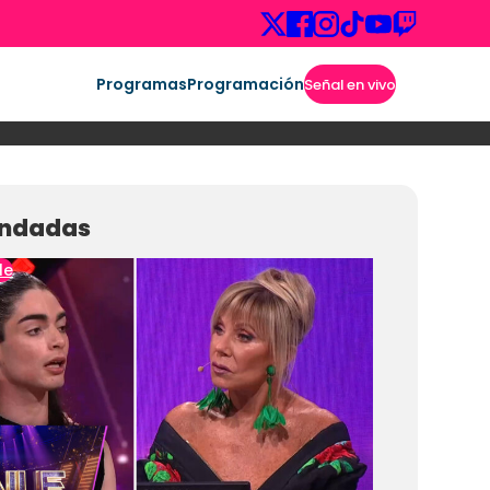
Programas
Programación
Señal en vivo
ndadas
le