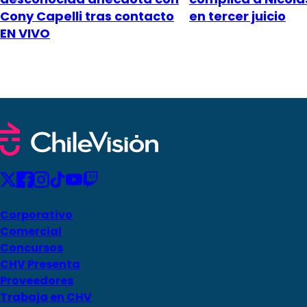
Cony Capelli tras contacto
en tercer juicio
EN VIVO
Corporativo
Comercial
Concursos
CHV Presenta
Proveedores
Trabaja en CHV