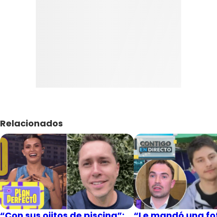
Relacionados
“Con sus ojitos de piscina”:
“Le mandó una fot