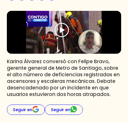
Programas
Club De La Comedia
Contigo en Directo
Plan Perfecto
El Tiempo
Sabingo
Todos Los Programas
Karina Álvarez conversó con Felipe Bravo,
gerente general de Metro de Santiago, sobre
el alto número de deficiencias registradas en
ascensores y escaleras mecánicas. Debate
desencadenado por un incidente en que
usuarios estuvieron dos horas atrapados.
Seguir en
Seguir en