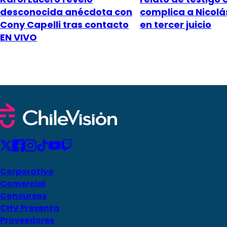
desconocida anécdota con
complica a Nicol
Cony Capelli tras contacto
en tercer juicio
EN VIVO
Corporativo
Comercial
Concursos
CHV Presenta
Proveedores