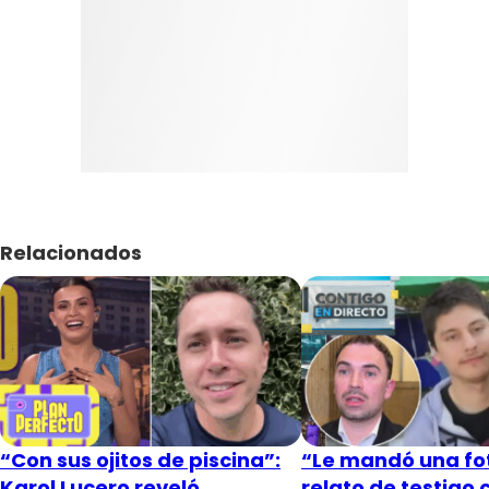
Relacionados
“Con sus ojitos de piscina”:
“Le mandó una fot
Karol Lucero reveló
relato de testigo 