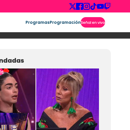
Programas
Programación
Señal en vivo
ndadas
le