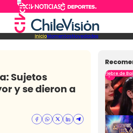
Inicio
Momentos
Novedades
Recome
a: Sujetos
Fiebre de Bai
r y se dieron a