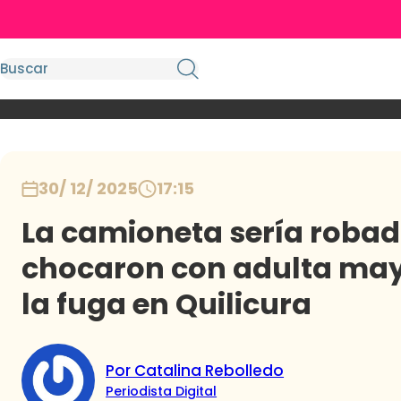
30/ 12/ 2025
17:15
La camioneta sería robad
chocaron con adulta mayo
la fuga en Quilicura
Por Catalina Rebolledo
Periodista Digital