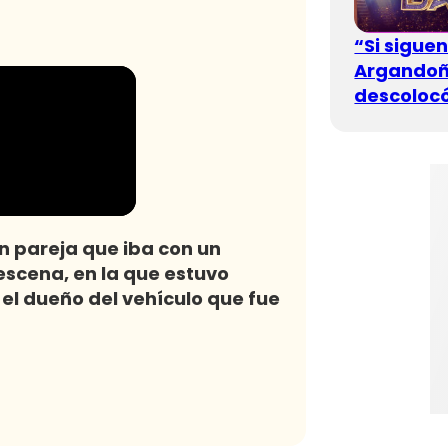
“Si sigue
Argandoña
descolocó
n pareja que iba con un
escena, en la que estuvo
el dueño del vehículo que fue