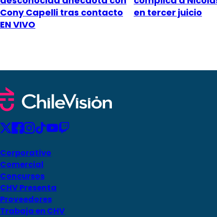
desconocida anécdota con
complica a Nicol
Cony Capelli tras contacto
en tercer juicio
EN VIVO
Corporativo
Comercial
Concursos
CHV Presenta
Proveedores
Trabaja en CHV