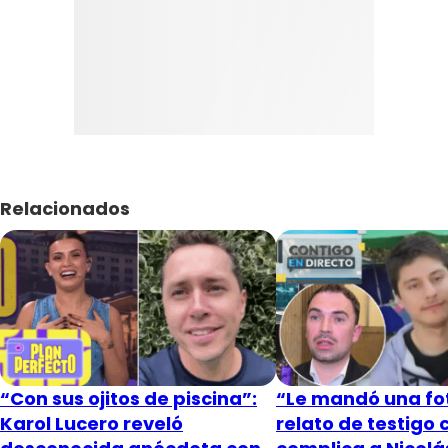
Relacionados
“Con sus ojitos de piscina”:
“Le mandó una fot
Karol Lucero reveló
relato de testigo 