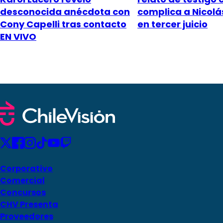
desconocida anécdota con
complica a Nicol
Cony Capelli tras contacto
en tercer juicio
EN VIVO
Corporativo
Comercial
Concursos
CHV Presenta
Proveedores