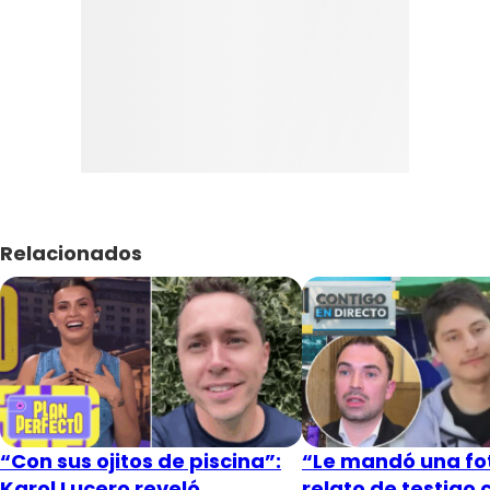
Relacionados
“Con sus ojitos de piscina”:
“Le mandó una fot
Karol Lucero reveló
relato de testigo 