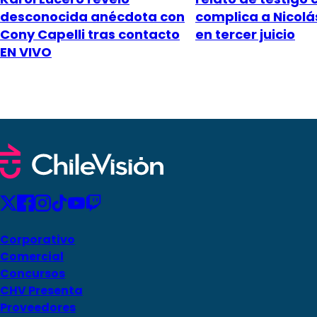
desconocida anécdota con
complica a Nicol
Cony Capelli tras contacto
en tercer juicio
EN VIVO
Corporativo
Comercial
Concursos
CHV Presenta
Proveedores