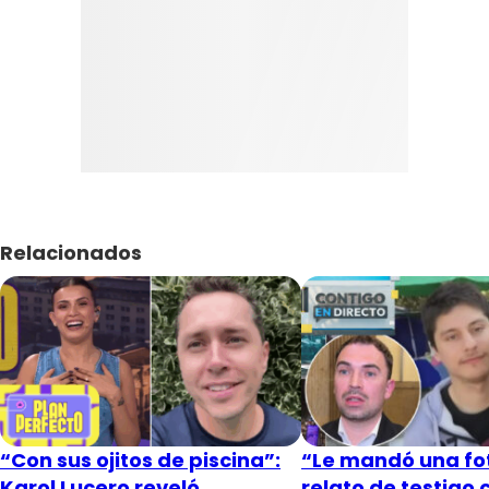
Relacionados
“Con sus ojitos de piscina”:
“Le mandó una fot
Karol Lucero reveló
relato de testigo 