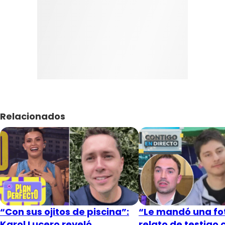
Relacionados
“Con sus ojitos de piscina”:
“Le mandó una fot
Karol Lucero reveló
relato de testigo 