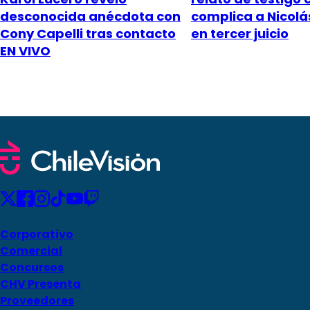
desconocida anécdota con
complica a Nicol
Cony Capelli tras contacto
en tercer juicio
EN VIVO
Corporativo
Comercial
Concursos
CHV Presenta
Proveedores