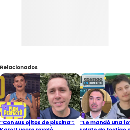
Relacionados
“Con sus ojitos de piscina”:
“Le mandó una fot
Karol Lucero reveló
relato de testigo 