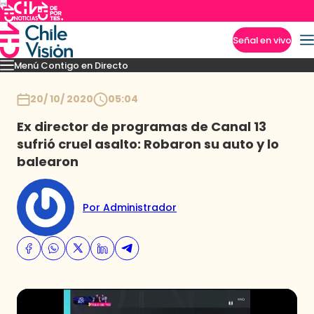
Señal en vivo
Menú Contigo en Directo
Imperdibles
Momentos
Novedades
Inicio
20/ 10/ 2020
05:04
Ex director de programas de Canal 13
sufrió cruel asalto: Robaron su auto y lo
balearon
Por Administrador