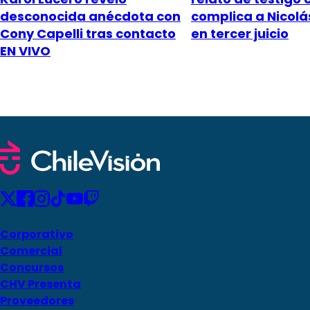
desconocida anécdota con
complica a Nicol
Cony Capelli tras contacto
en tercer juicio
EN VIVO
Corporativo
Comercial
Concursos
CHV Presenta
Proveedores