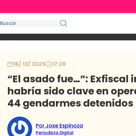
16/ 12/ 2025
17:28
“El asado fue…”: Exfiscal 
habría sido clave en oper
44 gendarmes detenidos
Por Jose Espinoza
Periodista Digital