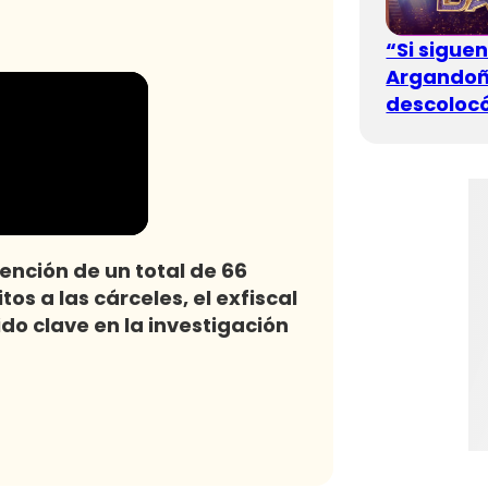
“Si sigue
Argandoña
descolocó
tención de un total de 66
os a las cárceles, el exfiscal
do clave en la investigación