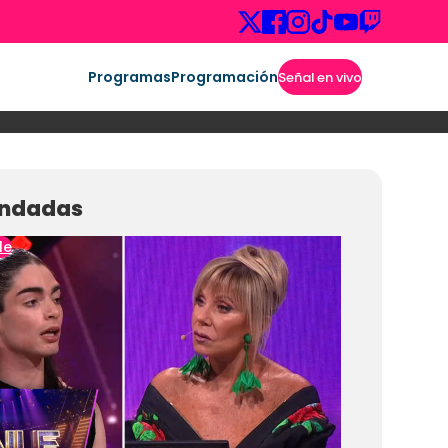
Programas
Programación
Señal en vivo
ndadas
le