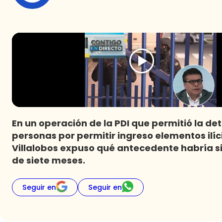
En un operación de la PDI que permitió la de
personas por permitir ingreso elementos ilícit
Villalobos expuso qué antecedente habría si
de siete meses.
Seguir en
Seguir en