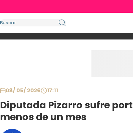
08/ 05/ 2026
17:11
Diputada Pizarro sufre por
menos de un mes