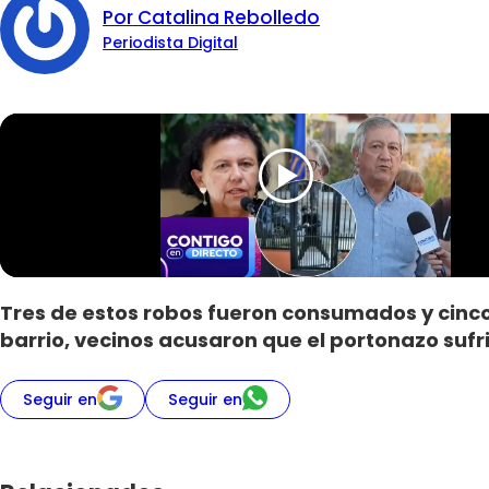
Por Catalina Rebolledo
Periodista Digital
Tres de estos robos fueron consumados y cinco 
barrio, vecinos acusaron que el portonazo sufr
Seguir en
Seguir en