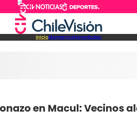
Inicio
Momentos
Novedades
tonazo en Macul: Vecinos a