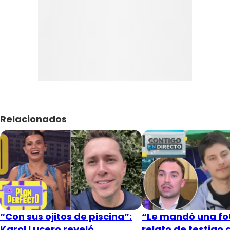
Relacionados
“Con sus ojitos de piscina”:
“Le mandó una fot
Karol Lucero reveló
relato de testigo 