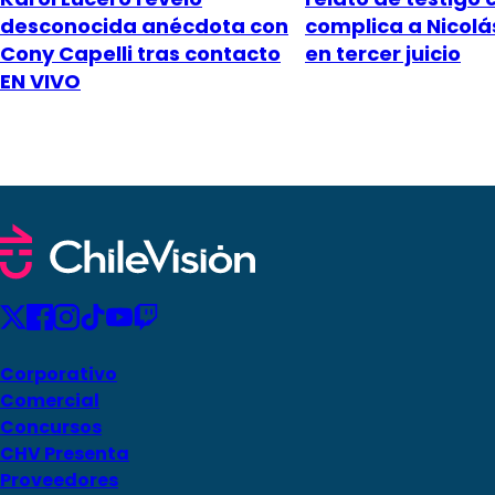
desconocida anécdota con
complica a Nicol
Cony Capelli tras contacto
en tercer juicio
EN VIVO
Corporativo
Comercial
Concursos
CHV Presenta
Proveedores