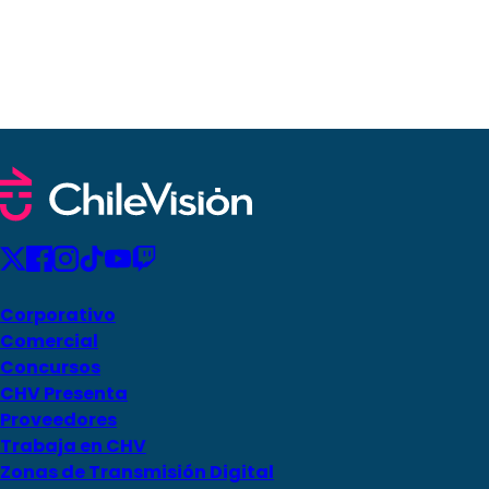
Corporativo
Comercial
Concursos
CHV Presenta
Proveedores
Trabaja en CHV
Zonas de Transmisión Digital