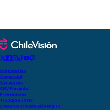
Corporativo
Comercial
Concursos
CHV Presenta
Proveedores
Trabaja en CHV
Zonas de Transmisión Digital