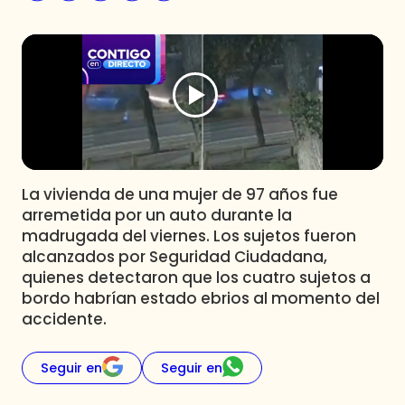
Programas
Club De La Comedia
Contigo en Directo
Plan Perfecto
El Tiempo
Sabingo
Todos Los Programas
La vivienda de una mujer de 97 años fue
arremetida por un auto durante la
madrugada del viernes. Los sujetos fueron
alcanzados por Seguridad Ciudadana,
quienes detectaron que los cuatro sujetos a
bordo habrían estado ebrios al momento del
accidente.
Seguir en
Seguir en