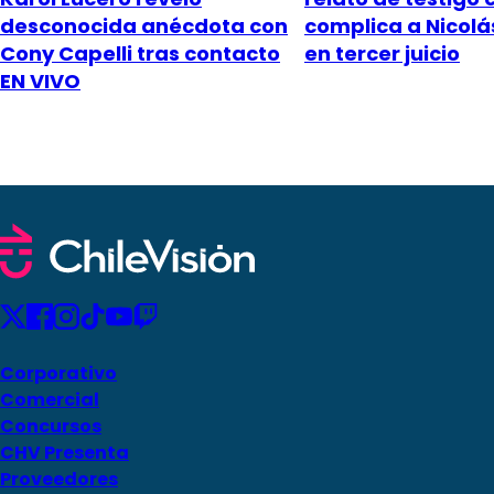
desconocida anécdota con
complica a Nicol
Cony Capelli tras contacto
en tercer juicio
EN VIVO
Corporativo
Comercial
Concursos
CHV Presenta
Proveedores