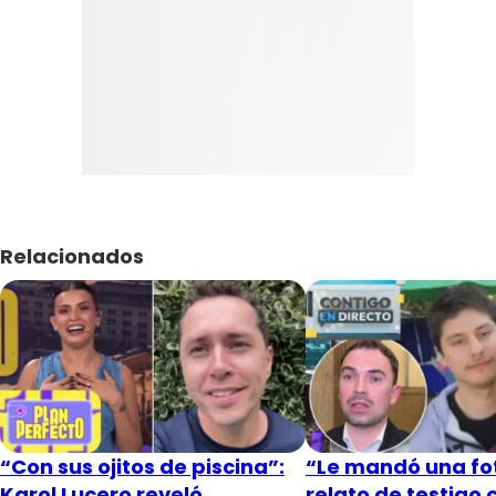
Relacionados
“Con sus ojitos de piscina”:
“Le mandó una fot
Karol Lucero reveló
relato de testigo 