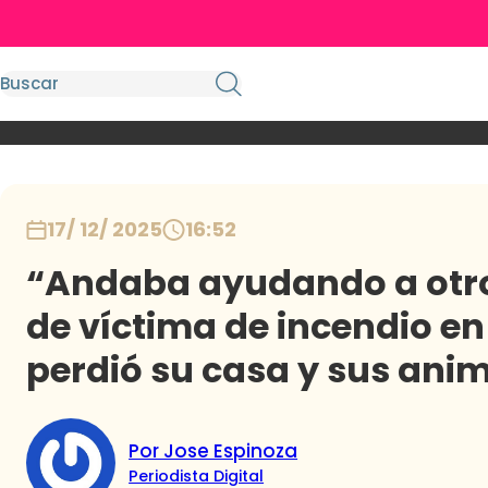
17/ 12/ 2025
16:52
“Andaba ayudando a otro
de víctima de incendio en
perdió su casa y sus ani
Por Jose Espinoza
Periodista Digital