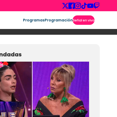
Programas
Programación
Señal en vivo
ndadas
le