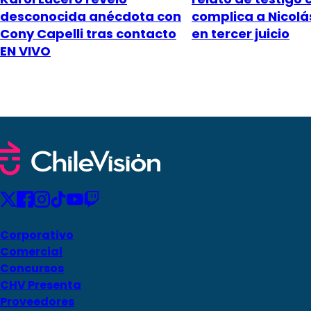
desconocida anécdota con
complica a Nicol
Cony Capelli tras contacto
en tercer juicio
EN VIVO
Corporativo
Comercial
Concursos
CHV Presenta
Proveedores