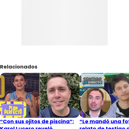
Relacionados
“Con sus ojitos de piscina”:
“Le mandó una fot
Karol Lucero reveló
relato de testigo 