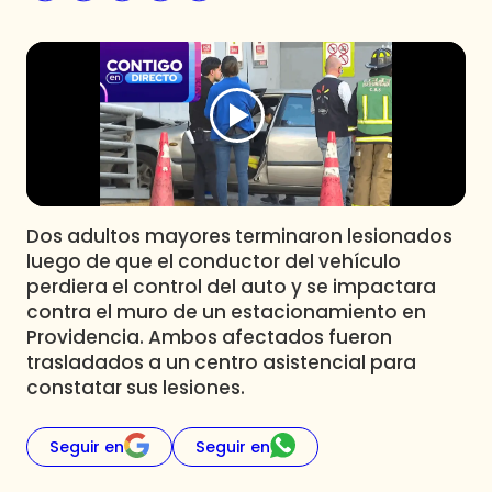
Programas
Club De La Comedia
Contigo en Directo
Plan Perfecto
El Tiempo
Sabingo
Todos Los Programas
Dos adultos mayores terminaron lesionados
luego de que el conductor del vehículo
perdiera el control del auto y se impactara
contra el muro de un estacionamiento en
Providencia. Ambos afectados fueron
trasladados a un centro asistencial para
constatar sus lesiones.
Seguir en
Seguir en