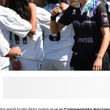
Ya está todo listo para que el
Campeonato Naciona