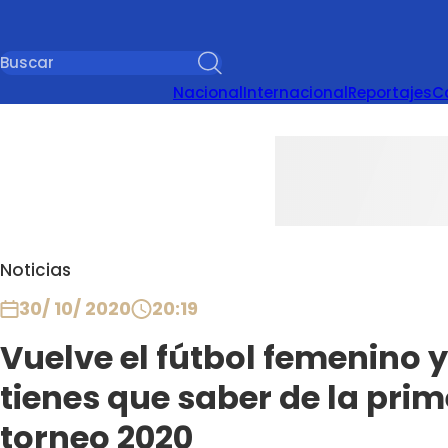
Nacional
Internacional
Reportajes
C
Noticias
30/ 10/ 2020
20:19
Vuelve el fútbol femenino y
tienes que saber de la prim
torneo 2020