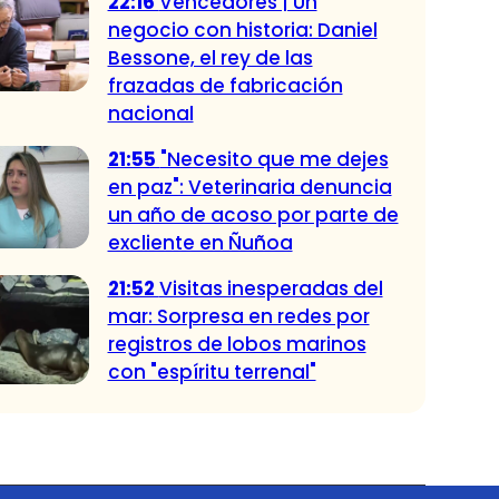
22:16
Vencedores | Un
negocio con historia: Daniel
Bessone, el rey de las
frazadas de fabricación
nacional
21:55
"Necesito que me dejes
en paz": Veterinaria denuncia
un año de acoso por parte de
excliente en Ñuñoa
21:52
Visitas inesperadas del
mar: Sorpresa en redes por
registros de lobos marinos
con "espíritu terrenal"