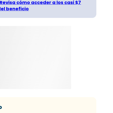
 Revisa cómo acceder a los casi $7
del beneficio
o