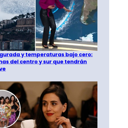
gurada y temperaturas bajo cero:
as del centro y sur que tendrán
ve