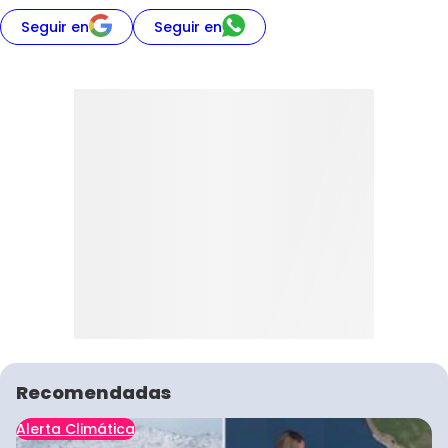
Seguir en
Seguir en
Recomendadas
Alerta Climática