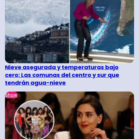
Nieve asegurada y temperaturas bajo
cero: Las comunas del centro y sur que
tendrán agua-nieve
Show