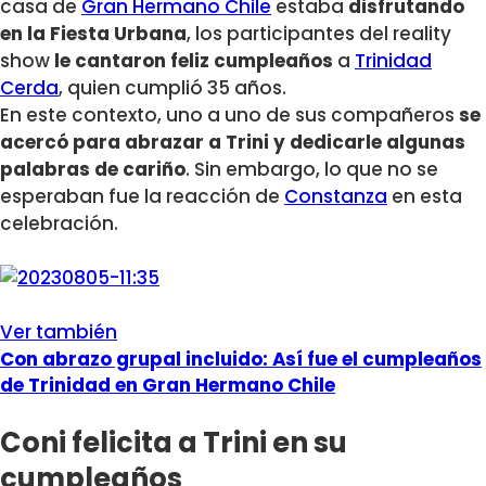
casa de
Gran Hermano Chile
estaba
disfrutando
en la Fiesta Urbana
, los participantes del reality
show
le cantaron feliz cumpleaños
a
Trinidad
Cerda
, quien cumplió 35 años.
En este contexto, uno a uno de sus compañeros
se
acercó para abrazar a Trini y dedicarle algunas
palabras de cariño
. Sin embargo, lo que no se
esperaban fue la reacción de
Constanza
en esta
celebración.
Ver también
Con abrazo grupal incluido: Así fue el cumpleaños
de Trinidad en Gran Hermano Chile
Coni felicita a Trini en su
cumpleaños