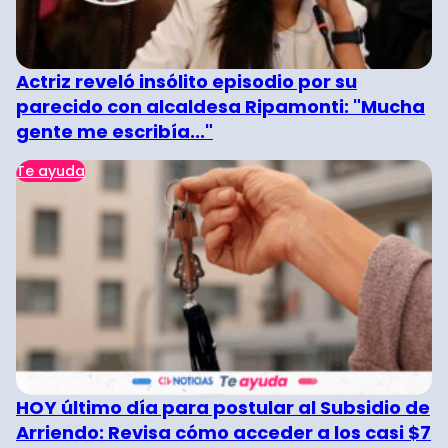
Actriz reveló insólito episodio por su
parecido con alcaldesa Ripamonti: "Mucha
gente me escribía..."
Te ayuda
HOY último día para postular al Subsidio de
Arriendo: Revisa cómo acceder a los casi $7