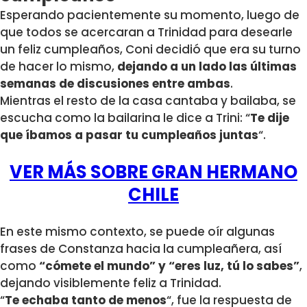
Esperando pacientemente su momento, luego de
que todos se acercaran a Trinidad para desearle
un feliz cumpleaños, Coni decidió que era su turno
de hacer lo mismo,
dejando a un lado las últimas
semanas de discusiones entre ambas
.
Mientras el resto de la casa cantaba y bailaba, se
escucha como la bailarina le dice a Trini: “
Te dije
que íbamos a pasar tu cumpleaños juntas
“.
VER MÁS SOBRE GRAN HERMANO
CHILE
En este mismo contexto, se puede oír algunas
frases de Constanza hacia la cumpleañera, así
como
“cómete el mundo” y “eres luz, tú lo sabes”
,
dejando visiblemente feliz a Trinidad.
“
Te echaba tanto de menos
“, fue la respuesta de