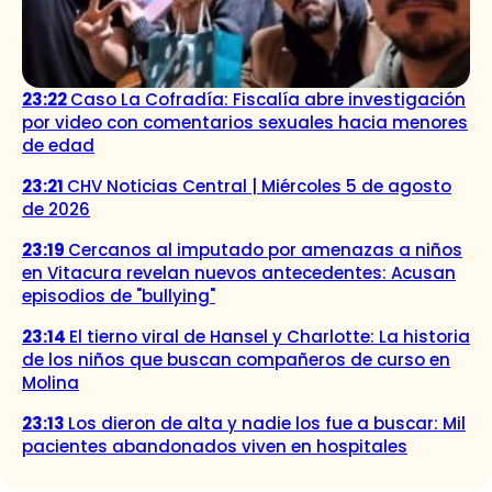
23:22
Caso La Cofradía: Fiscalía abre investigación
por video con comentarios sexuales hacia menores
de edad
23:21
CHV Noticias Central | Miércoles 5 de agosto
de 2026
23:19
Cercanos al imputado por amenazas a niños
en Vitacura revelan nuevos antecedentes: Acusan
episodios de "bullying"
23:14
El tierno viral de Hansel y Charlotte: La historia
de los niños que buscan compañeros de curso en
Molina
23:13
Los dieron de alta y nadie los fue a buscar: Mil
pacientes abandonados viven en hospitales