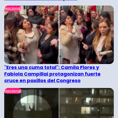
Nacional
"Eres una cuma total": Camila Flores y
Fabiola Campillai protagonizan fuerte
cruce en pasillos del Congreso
Nacional