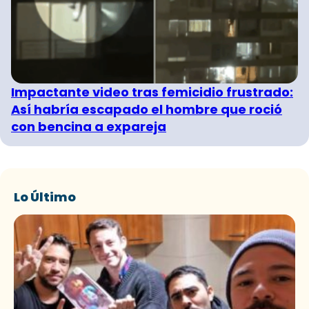
Impactante video tras femicidio frustrado:
Así habría escapado el hombre que roció
con bencina a expareja
Lo Último