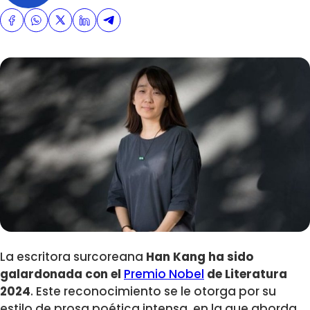
La escritora surcoreana
Han Kang
ha sido
galardonada con el
Premio Nobel
de Literatura
2024
. Este reconocimiento se le otorga por su
estilo de prosa poética intensa, en la que aborda