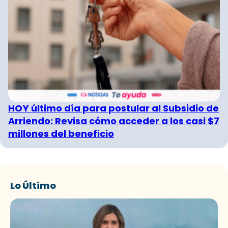
HOY último día para postular al Subsidio de
Arriendo: Revisa cómo acceder a los casi $7
millones del beneficio
Lo Último