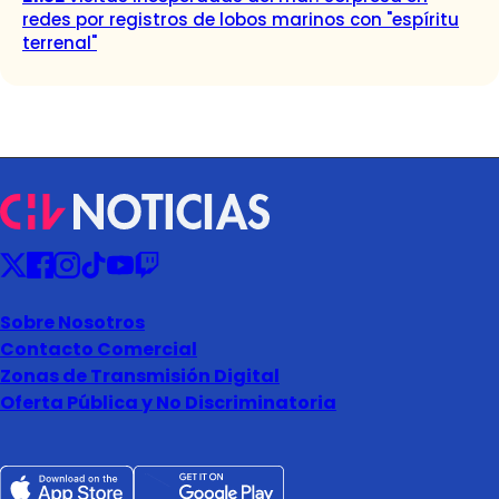
redes por registros de lobos marinos con "espíritu
terrenal"
Sobre Nosotros
Contacto Comercial
Zonas de Transmisión Digital
Oferta Pública y No Discriminatoria