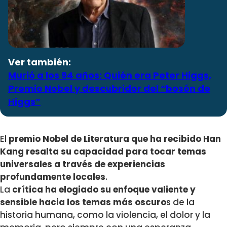
Ver también:
Murió a los 94 años: Quién era Peter Higgs,
Premio Nobel y descubridor del “bosón de
Higgs”
El
premio Nobel de Literatura que ha recibido Han
Kang resalta su capacidad para tocar temas
universales a través de experiencias
profundamente locales
.
La
crítica ha elogiado su enfoque valiente y
sensible hacia los temas más oscuro
s de la
historia humana, como la violencia, el dolor y la