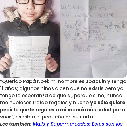
“Querido Papá Noel: mi nombre es Joaquín y tengo
11 años; algunos niños dicen que no existís pero yo
tengo la esperanza de que sí, porque si no, nunca
me hubieses traído regalos y bueno
yo sólo quiero
pedirte que le regales a mi mamá más salud para
vivir
“, escribió el pequeño en su carta.
Lee también
:
Malls y Supermercados: Estos son los