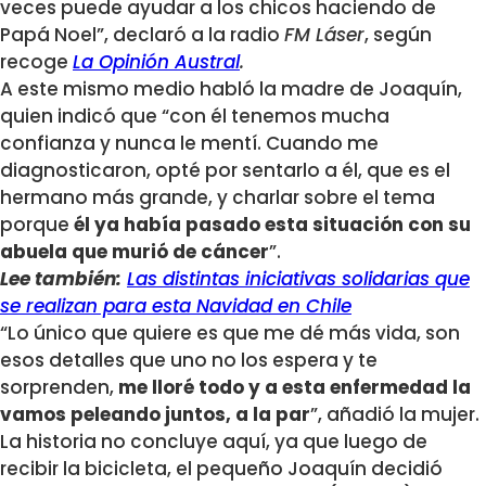
veces puede ayudar a los chicos haciendo de
Papá Noel”, declaró a la radio
FM Láser
, según
recoge
La Opinión Austral
.
A este mismo medio habló la madre de Joaquín,
quien indicó que “con él tenemos mucha
confianza y nunca le mentí. Cuando me
diagnosticaron, opté por sentarlo a él, que es el
hermano más grande, y charlar sobre el tema
porque
él ya había pasado esta situación con su
abuela que murió de cáncer
”.
Lee también:
Las distintas iniciativas solidarias que
se realizan para esta Navidad en Chile
“Lo único que quiere es que me dé más vida, son
esos detalles que uno no los espera y te
sorprenden,
me lloré todo y a esta enfermedad la
vamos peleando juntos, a la par
”, añadió la mujer.
La historia no concluye aquí, ya que luego de
recibir la bicicleta, el pequeño Joaquín decidió