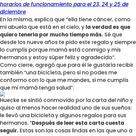
horarios de funcionamiento para el 23, 24 y 25 de
diciembre
En la misma, explica que “ella tiene cáncer, como
mi abuela que está en el cielo, y
la verdad es que
quiero tenerla por mucho tiempo más.
Sé que
desde los nueve años te pido este regalo y siempre
lo cumplís porque mamá está conmigo y mis
hermanos y estoy súper feliz y agradecido”.
Como cierre, agregó que para él le gustaría recibir
también “una bicicleta, pero si no podes me
conformo con lo que me mandes, si me cumplís
que mi mamá tenga salud”.
Huecke se sintió conmovido por la carta del niño y
quiso al menos hacer realidad uno de sus sueños:
le llevó una bicicleta y algunos regalos para sus
hermanos. “
Después de leer esta carta cuesta
seguir.
Estas son las cosas lindas en las que uno a