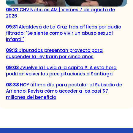
09:37
CHV Noticias AM | Viernes 7 de agosto de
2026
09:31
Alcaldesa de La Cruz tras críticas por audio
filtrado: "Se siente como vivir un abuso sexual
infantil"
09:12
Diputados presentan proyecto para
suspender la Ley Karin por cinco años
09:03
¿Vuelve la lluvia a la capital?: A esta hora
podrían volver las precipitaciones a Santiago
08:38
HOY último día para postular al Subsidio de
Arriendo: Revisa cómo acceder a los casi $7
millones del beneficio