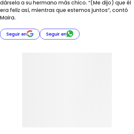
dársela a su hermano más chico. “(Me dijo) que él
era feliz así, mientras que estemos juntos”, contó
Maira.
Seguir en
Seguir en