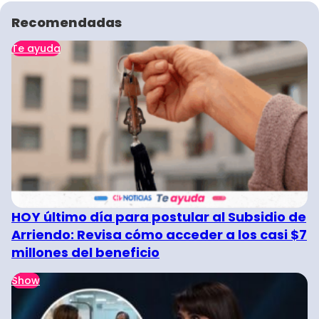
Recomendadas
Te ayuda
HOY último día para postular al Subsidio de
Arriendo: Revisa cómo acceder a los casi $7
millones del beneficio
Show