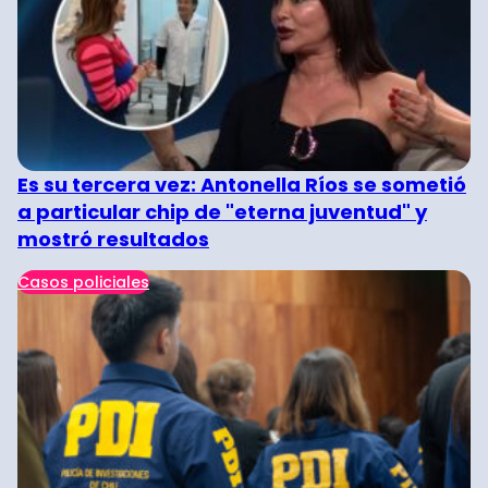
Es su tercera vez: Antonella Ríos se sometió
a particular chip de "eterna juventud" y
mostró resultados
Casos policiales