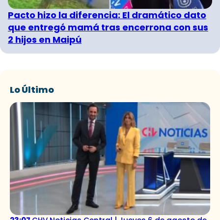
Pacto hizo la diferencia: El dramático dato
que entregó mamá tras encerrona con sus
2 hijos en Maipú
Lo Último