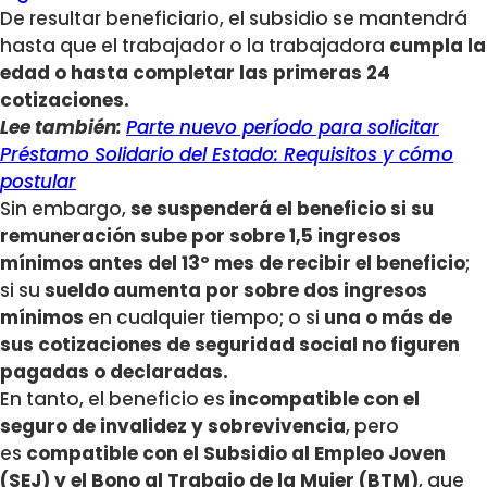
De resultar beneficiario, el subsidio se mantendrá
hasta que el trabajador o la trabajadora
cumpla la
edad o hasta completar las primeras 24
cotizaciones.
Lee también:
Parte nuevo período para solicitar
Préstamo Solidario del Estado: Requisitos y cómo
postular
Sin embargo,
se suspenderá el beneficio si su
remuneración sube por sobre 1,5 ingresos
mínimos antes del 13º mes de recibir el beneficio
;
si su
sueldo aumenta por sobre dos ingresos
mínimos
en cualquier tiempo; o si
una o más de
sus cotizaciones de seguridad social no figuren
pagadas o declaradas.
En tanto, el beneficio es
incompatible con el
seguro de invalidez y sobrevivencia
, pero
es
compatible con el Subsidio al Empleo Joven
(SEJ) y el Bono al Trabajo de la Mujer (BTM)
, que