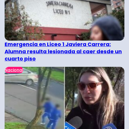
Emergencia en Liceo 1 Javiera Carrera:
Alumna resulta lesionada al caer desde un
cuarto piso
Nacional