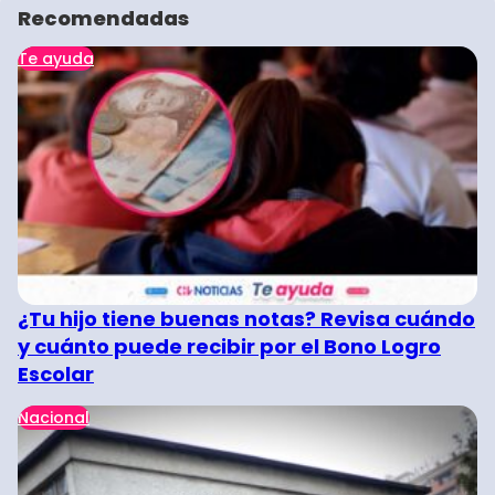
Recomendadas
Te ayuda
¿Tu hijo tiene buenas notas? Revisa cuándo
y cuánto puede recibir por el Bono Logro
Escolar
Nacional