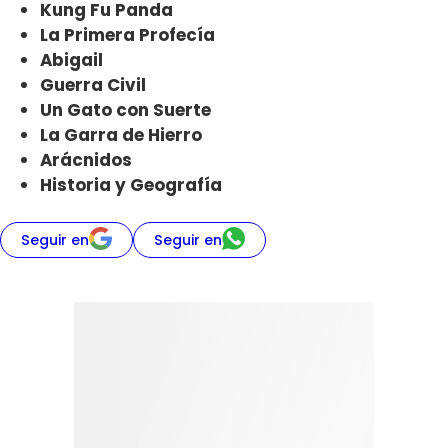
Kung Fu Panda
La Primera Profecía
Abigail
Guerra Civil
Un Gato con Suerte
La Garra de Hierro
Arácnidos
Historia y Geografía
Seguir en
Seguir en