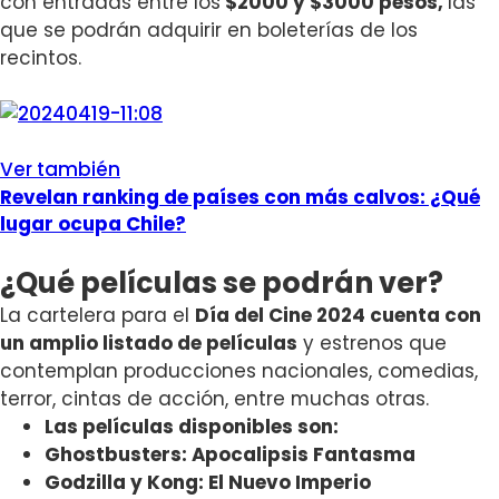
con entradas entre los
$2000 y $3000 pesos,
las
que se podrán adquirir en boleterías de los
recintos.
Ver también
Revelan ranking de países con más calvos: ¿Qué
lugar ocupa Chile?
¿Qué películas se podrán ver?
La cartelera para el
Día del Cine 2024 cuenta con
un amplio listado de películas
y estrenos que
contemplan producciones nacionales, comedias,
terror, cintas de acción, entre muchas otras.
Las películas disponibles son:
Ghostbusters: Apocalipsis Fantasma
Godzilla y Kong: El Nuevo Imperio