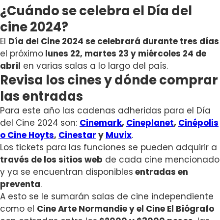
¿Cuándo se celebra el Día del
cine 2024?
El
Día del Cine 2024 se celebrará durante tres días
el próximo
lunes 22, martes 23 y miércoles 24 de
abril
en varias salas a lo largo del país.
Revisa los cines y dónde comprar
las entradas
Para este año las cadenas adheridas para el Día
del Cine 2024 son:
Cinemark
,
Cineplanet
,
Cinépolis
o Cine Hoyts
,
Cinestar
y
Muvix
.
Los tickets para las funciones se pueden adquirir a
través de los sitios web
de cada cine mencionado
y ya se encuentran disponibles
entradas en
preventa
.
A esto se le sumarán salas de cine independiente
como el
Cine Arte Normandie y el Cine El Biógrafo