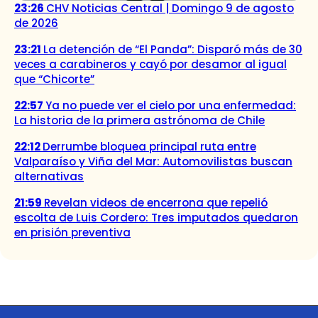
23:26
CHV Noticias Central | Domingo 9 de agosto
de 2026
23:21
La detención de “El Panda”: Disparó más de 30
veces a carabineros y cayó por desamor al igual
que “Chicorte”
22:57
Ya no puede ver el cielo por una enfermedad:
La historia de la primera astrónoma de Chile
22:12
Derrumbe bloquea principal ruta entre
Valparaíso y Viña del Mar: Automovilistas buscan
alternativas
21:59
Revelan videos de encerrona que repelió
escolta de Luis Cordero: Tres imputados quedaron
en prisión preventiva