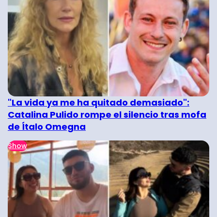
"La vida ya me ha quitado demasiado":
Catalina Pulido rompe el silencio tras mofa
de Ítalo Omegna
Show