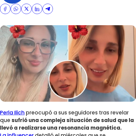
Perla Ilich
preocupó a sus seguidores tras revelar
que
sufrió una compleja situación de salud que la
llevó a realizarse una resonancia magnética.
La influencer
detalló el miércoles que se