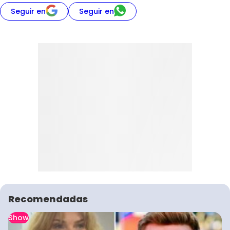
Seguir en
Seguir en
Recomendadas
Show