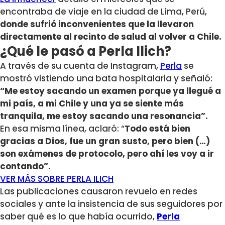
encontraba de viaje en la ciudad de Lima, Perú,
donde sufrió inconvenientes que la llevaron
directamente al recinto de salud al volver a Chile.
¿Qué le pasó a Perla Ilich?
A través de su cuenta de Instagram,
Perla
se
mostró vistiendo una bata hospitalaria y señaló:
“Me estoy sacando un examen porque ya llegué a
mi país, a mi Chile y una ya se siente más
tranquila, me estoy sacando una resonancia”.
En esa misma línea, aclaró: “
Todo está bien
gracias a Dios, fue un gran susto, pero bien (…)
son exámenes de protocolo, pero ahí les voy a ir
contando”.
VER MÁS SOBRE PERLA ILICH
Las publicaciones causaron revuelo en redes
sociales y ante la insistencia de sus seguidores por
saber qué es lo que había ocurrido,
Perla