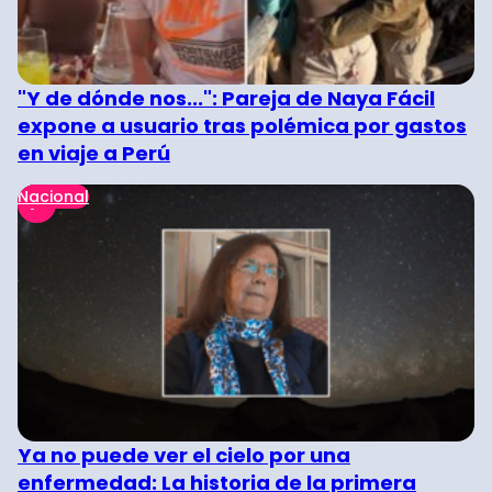
"Y de dónde nos...": Pareja de Naya Fácil
expone a usuario tras polémica por gastos
en viaje a Perú
Nacional
Ya no puede ver el cielo por una
enfermedad: La historia de la primera