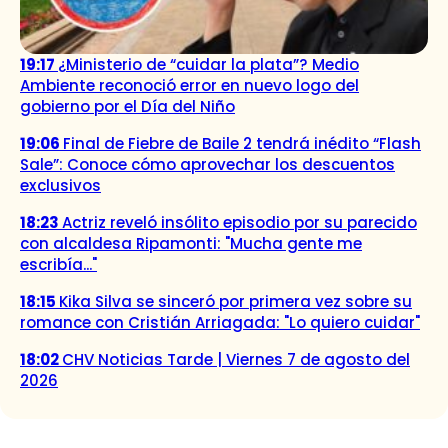
19:17
¿Ministerio de “cuidar la plata”? Medio
Ambiente reconoció error en nuevo logo del
gobierno por el Día del Niño
19:06
Final de Fiebre de Baile 2 tendrá inédito “Flash
Sale”: Conoce cómo aprovechar los descuentos
exclusivos
18:23
Actriz reveló insólito episodio por su parecido
con alcaldesa Ripamonti: "Mucha gente me
escribía..."
18:15
Kika Silva se sinceró por primera vez sobre su
romance con Cristián Arriagada: "Lo quiero cuidar"
18:02
CHV Noticias Tarde | Viernes 7 de agosto del
2026