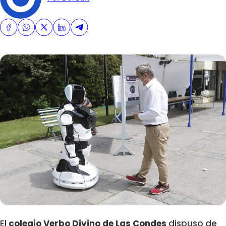
El
colegio Verbo Divino de Las Condes
dispuso de