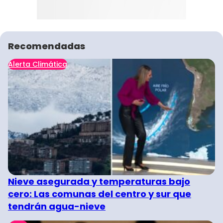
Recomendadas
Alerta Climática
Nieve asegurada y temperaturas bajo
cero: Las comunas del centro y sur que
tendrán agua-nieve