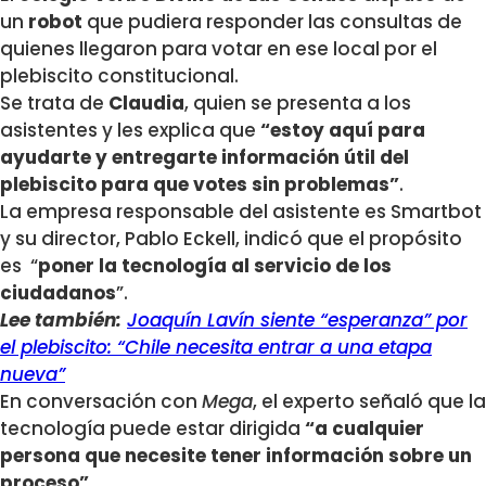
un
robot
que pudiera responder las consultas de
quienes llegaron para votar en ese local por el
plebiscito constitucional.
Se trata de
Claudia
, quien se presenta a los
asistentes y les explica que
“es
toy aquí para
ayudarte y entregarte información útil del
plebiscito para que votes sin problemas”
.
La empresa responsable del asistente es Smartbot
y su director, Pablo Eckell, indicó que el propósito
es “
poner la tecnología al servicio de los
ciudadanos
”.
Lee también:
Joaquín Lavín siente “esperanza” por
el plebiscito: “Chile necesita entrar a una etapa
nueva”
En conversación con
Mega
, el experto señaló que la
tecnología puede estar dirigida
“a cualquier
persona que necesite tener información sobre un
proceso”.