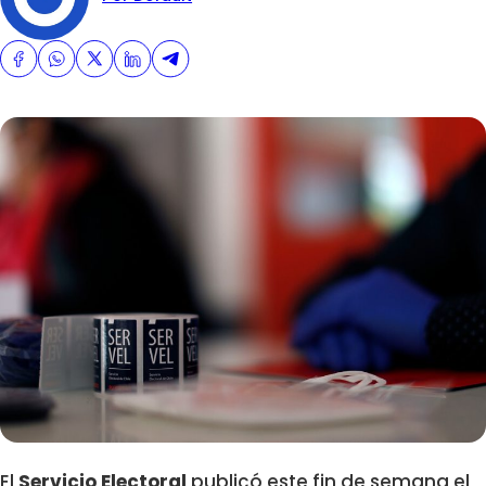
El
Servicio Electoral
publicó este fin de semana el