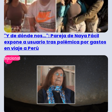
"Y de dónde nos...": Pareja de Naya Fácil
expone a usuario tras polémica por gastos
en viaje a Perú
Nacional