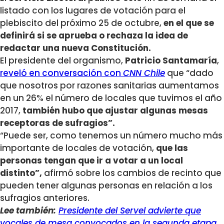
listado con los lugares de votación para el
plebiscito del próximo 25 de octubre,
en el que se
definirá si se aprueba o rechaza la idea de
redactar una nueva Constitución.
El presidente del organismo,
Patricio Santamaría
,
reveló en conversación con
CNN Chile
que “dado
que nosotros por razones sanitarias aumentamos
en un 26% el número de locales que tuvimos el año
2017,
también hubo que ajustar algunas mesas
receptoras de sufragios”.
“Puede ser, como tenemos un número mucho más
importante de locales de votación,
que las
personas tengan que ir a votar a un local
distinto”,
afirmó sobre los cambios de recinto que
pueden tener algunas personas en relación a los
sufragios anteriores.
Lee también:
Presidente del Servel advierte que
vocales de mesa convocados en la segunda etapa