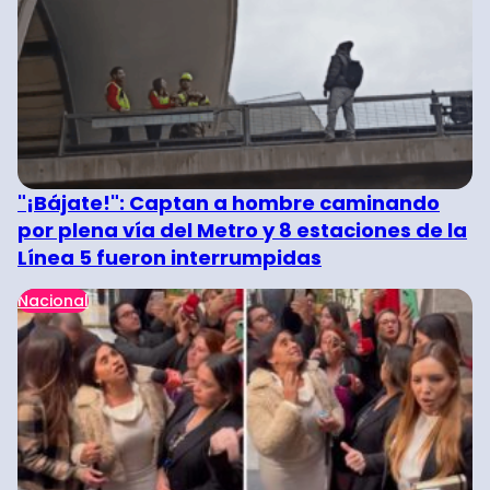
"¡Bájate!": Captan a hombre caminando
por plena vía del Metro y 8 estaciones de la
Línea 5 fueron interrumpidas
Nacional