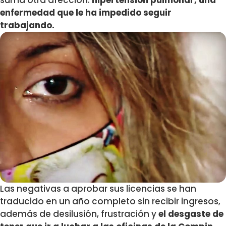
suma otra afección:
hipertensión pulmonar, una
enfermedad que le ha impedido seguir
trabajando.
Las negativas a aprobar sus licencias se han
traducido en un año completo sin recibir ingresos,
además de desilusión, frustración y
el desgaste de