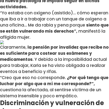
la nueva patología le impidió seguir en dichas
actividades.
“Yo estaba con oxígeno (asistido)… cómo esperan
que iba a ir a trabajar con un tanque de oxígeno a
una oficina… Me da rabia y pena porque
siento que
se están vulnerando mis derechos”,
manifestó la
afligida mujer.
Claramente,
la pensión por invalidez que recibe no
es suficiente para costear sus exámenes y
medicamentos
. Y debido a la imposibilidad actual
para trabajar, Karla se ha visto obligada a realizar
eventos a beneficio y rifas.
“Creo que eso no corresponde.
¿Por qué tengo que
luchar por algo que a mí me corresponde?”,
cuestiona la afectada, al sentirse víctima de un
sistema insensible y poco empático.
Discriminación y vulneración de