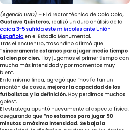
(Agencia UNO) –
El director técnico de Colo Colo,
Gustavo Quinteros,
realizó un duro análisis de la
caída 3-5 sufrida este miércoles ante Unión
Española
en el Estadio Monumental.
Tras el encuentro, trasandino afirmó que
“sinceramente estamos para jugar medio tiempo
al cien por cien.
Hoy jugamos el primer tiempo con
mucha más intensidad y por momentos muy
bien”.
En la misma línea, agregó que “nos faltan un
montón de cosas,
mejorar la capacidad de los
futbolistas y la definición
. Hoy perdimos muchos
goles”.
El estratega apuntó nuevamente al aspecto físico,
asegurando que
“no estamos para jugar 90
minutos a máxima intensidad. Se baja la