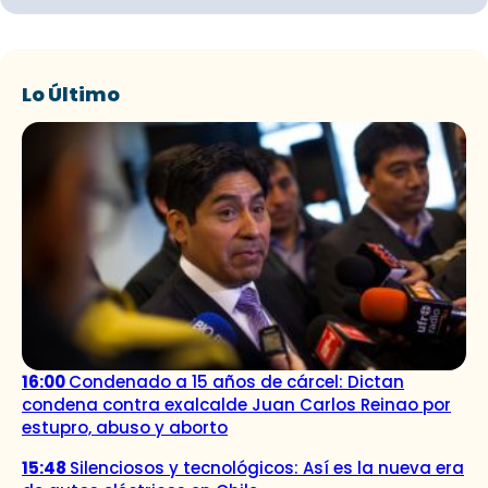
Lo Último
16:00
Condenado a 15 años de cárcel: Dictan
condena contra exalcalde Juan Carlos Reinao por
estupro, abuso y aborto
15:48
Silenciosos y tecnológicos: Así es la nueva era