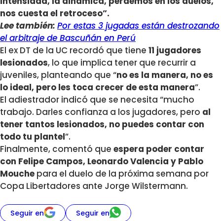
intensidad, la dinámica, perdemos en los duelos,
nos cuesta el retroceso”.
Lee también:
Por estas 3 jugadas están destrozando
el arbitraje de Bascuñán en Perú
El ex DT de la UC recordó que tiene
11 jugadores
lesionados
, lo que implica tener que recurrir a
juveniles, planteando que “
no es la manera, no es
lo ideal, pero les toca crecer de esta manera
”.
El adiestrador indicó que se necesita “mucho
trabajo. Darles confianza a los jugadores, pero
al
tener tantos lesionados, no puedes contar con
todo tu plantel
”.
Finalmente, comentó que
espera poder contar
con Felipe Campos, Leonardo Valencia y Pablo
Mouche
para el duelo de la próxima semana por
Copa Libertadores ante Jorge Wilstermann.
Seguir en
Seguir en