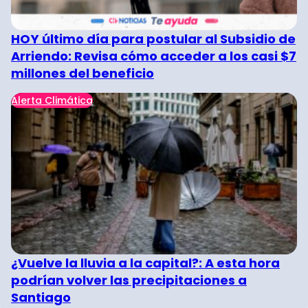
HOY último día para postular al Subsidio de
Arriendo: Revisa cómo acceder a los casi $7
millones del beneficio
Alerta Climática
¿Vuelve la lluvia a la capital?: A esta hora
podrían volver las precipitaciones a
Santiago