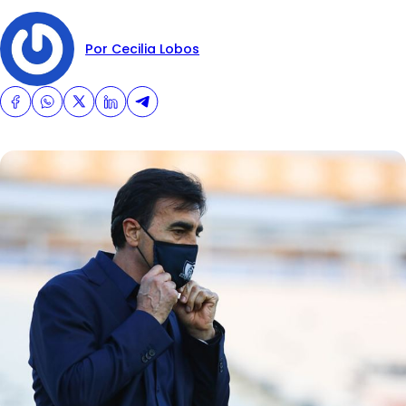
Por Cecilia Lobos