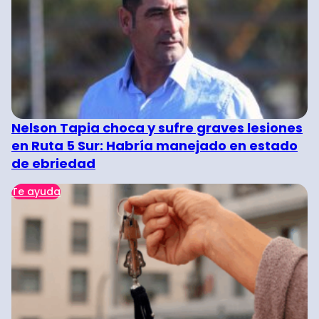
Nelson Tapia choca y sufre graves lesiones
en Ruta 5 Sur: Habría manejado en estado
de ebriedad
Te ayuda