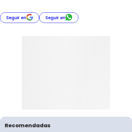
Seguir en
Seguir en
Recomendadas