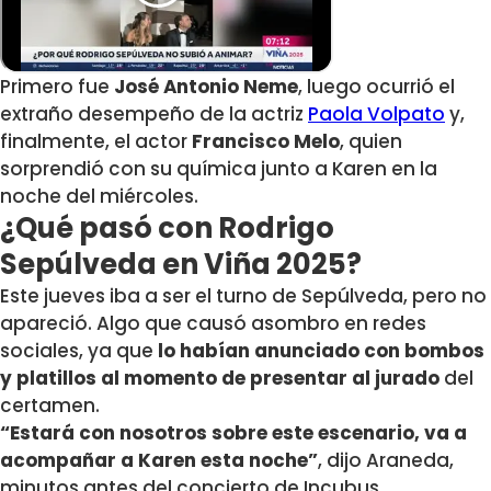
Primero fue
José Antonio Neme
, luego ocurrió el
extraño desempeño de la actriz
Paola Volpato
y,
finalmente, el actor
Francisco Melo
, quien
sorprendió con su química junto a Karen en la
noche del miércoles.
¿Qué pasó con Rodrigo
Sepúlveda en Viña 2025?
Este jueves iba a ser el turno de Sepúlveda, pero no
apareció. Algo que causó asombro en redes
sociales, ya que
lo habían anunciado con bombos
y platillos al momento de presentar al jurado
del
certamen.
“Estará con nosotros sobre este escenario, va a
acompañar a Karen esta noche”
, dijo Araneda,
minutos antes del concierto de Incubus.