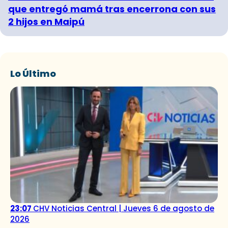
que entregó mamá tras encerrona con sus
2 hijos en Maipú
Lo Último
23:07
CHV Noticias Central | Jueves 6 de agosto de
2026