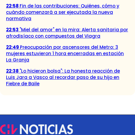
22:58
Fin de las contribuciones: Quiénes, cómo y
cuándo comenzará a ser ejecutada la nueva
normativa
22:53
"Miel del amor" en la mira: Alerta sanitaria por
afrodisíaco con compuestos del Viagra
22:49
Preocupación por ascensores del Metro: 3
mujeres estuvieron 1 hora encerradas en estación
La Granja
22:38
"Lo hicieron bolsa": La honesta reacción de
Luis Jara a Vasco al recordar paso de su hijo en
Fiebre de Baile