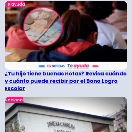
Te ayuda
¿Tu hijo tiene buenas notas? Revisa cuándo
y cuánto puede recibir por el Bono Logro
Escolar
Nacional