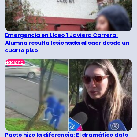
Emergencia en Liceo 1 Javiera Carrera:
Alumna resulta lesionada al caer desde un
cuarto piso
Nacional
Pacto hizo la diferencia: El dramático dato