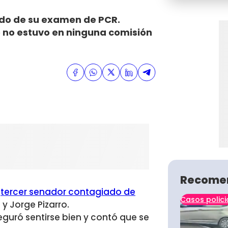
tado de su examen de PCR.
 no estuvo en ninguna comisión
Recome
l
tercer senador contagiado de
Casos polici
y Jorge Pizarro.
eguró sentirse bien y contó que se