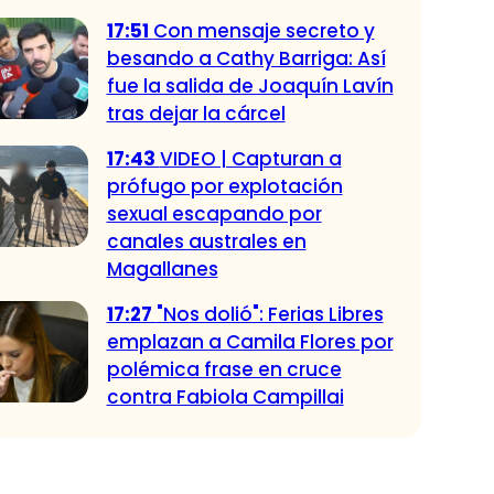
17:51
Con mensaje secreto y
besando a Cathy Barriga: Así
fue la salida de Joaquín Lavín
tras dejar la cárcel
17:43
VIDEO | Capturan a
prófugo por explotación
sexual escapando por
canales australes en
Magallanes
17:27
"Nos dolió": Ferias Libres
emplazan a Camila Flores por
polémica frase en cruce
contra Fabiola Campillai