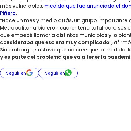
más vulnerables,
medida que fue anunciada el dom
Piñera
.
“Hace un mes y medio atrás, un grupo importante d
Metropolitana pidieron cuarentena total para sus 
que empecé llamar a distintos municipios y lo pla
consideraba que eso era muy complicado
”, afirmó
Sin embargo, sostuvo que no cree que la medida ll
y es parte del problema que va a tener la pandem
Seguir en
Seguir en