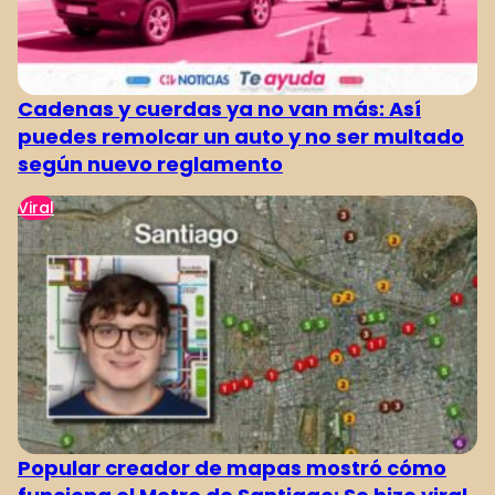
Cadenas y cuerdas ya no van más: Así
puedes remolcar un auto y no ser multado
según nuevo reglamento
Viral
Popular creador de mapas mostró cómo