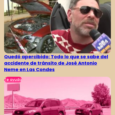
Quedó apercibido: Todo lo que se sabe del
accidente de tránsito de José Antonio
Neme en Las Condes
Te ayuda