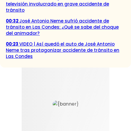
televisión involucrado en grave accidente de
tránsito
00:32
José Antonio Neme sufrió accidente de
tránsito en Las Condes: ¿Qué se sabe del choque
del animador?
00:23
VIDEO | Así quedó el auto de José Antonio
Neme tras protagonizar accidente de tránsito en
Las Condes