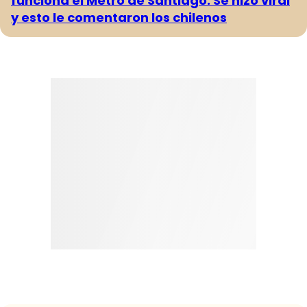
funciona el Metro de Santiago: Se hizo viral
y esto le comentaron los chilenos