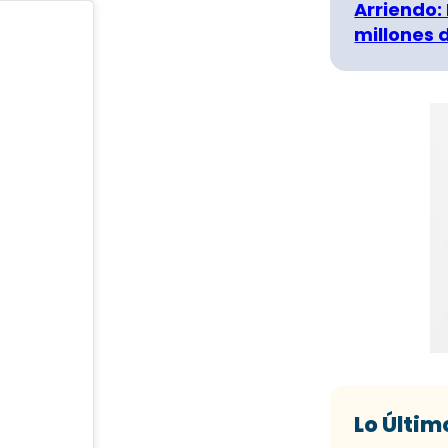
Arriendo:
millones 
Lo Últim