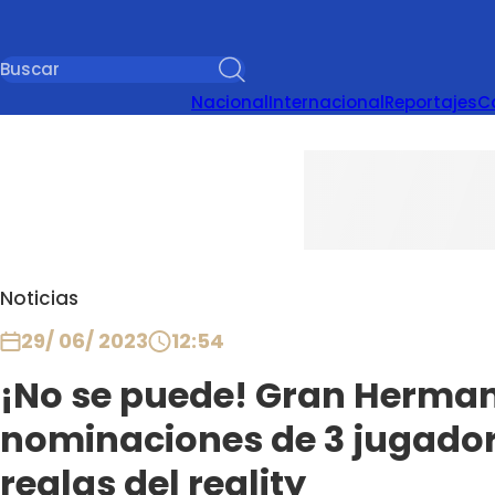
Nacional
Internacional
Reportajes
C
Noticias
29/ 06/ 2023
12:54
¡No se puede! Gran Herman
nominaciones de 3 jugador
reglas del reality