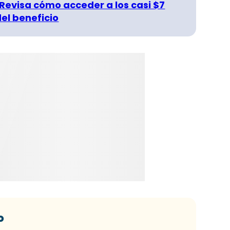
 Revisa cómo acceder a los casi $7
del beneficio
o