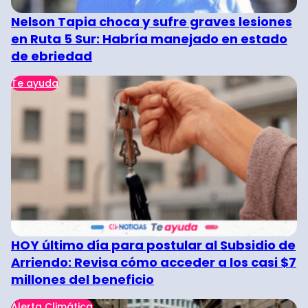
Nelson Tapia choca y sufre graves lesiones
en Ruta 5 Sur: Habría manejado en estado
de ebriedad
Te ayuda
HOY último día para postular al Subsidio de
Arriendo: Revisa cómo acceder a los casi $7
millones del beneficio
Alerta Climática