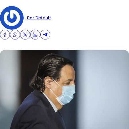
Por Default