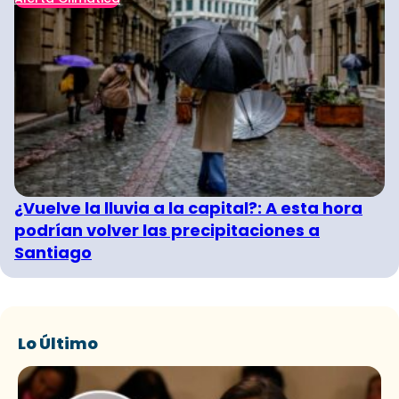
¿Vuelve la lluvia a la capital?: A esta hora
podrían volver las precipitaciones a
Santiago
Lo Último