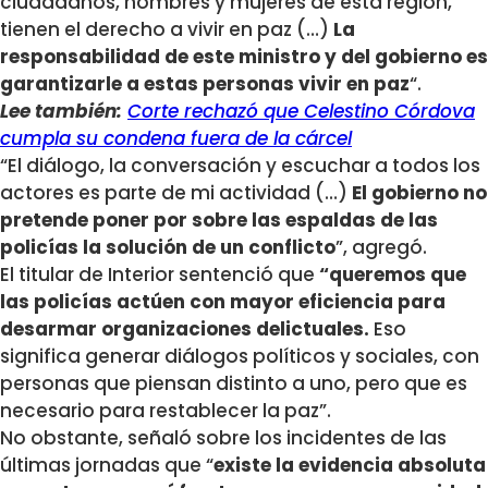
ciudadanos, hombres y mujeres de esta región,
tienen el derecho a vivir en paz (…)
La
responsabilidad de este ministro y del gobierno es
garantizarle a estas personas vivir en paz
“.
Lee también:
Corte rechazó que Celestino Córdova
cumpla su condena fuera de la cárcel
“El diálogo, la conversación y escuchar a todos los
actores es parte de mi actividad (…)
El gobierno no
pretende poner por sobre las espaldas de las
policías la solución de un conflicto
”, agregó.
El titular de Interior sentenció que
“queremos que
las policías actúen con mayor eficiencia para
desarmar organizaciones delictuales.
Eso
significa generar diálogos políticos y sociales, con
personas que piensan distinto a uno, pero que es
necesario para restablecer la paz”.
No obstante, señaló sobre los incidentes de las
últimas jornadas que “
existe la evidencia absoluta