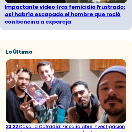
Impactante video tras femicidio frustrado:
Así habría escapado el hombre que roció
con bencina a expareja
Lo Último
23:22
Caso La Cofradía: Fiscalía abre investigación