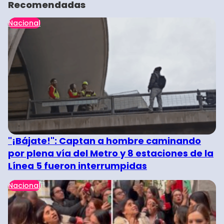
Recomendadas
Nacional
"¡Bájate!": Captan a hombre caminando
por plena vía del Metro y 8 estaciones de la
Línea 5 fueron interrumpidas
Nacional