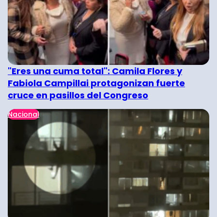
"Eres una cuma total": Camila Flores y
Fabiola Campillai protagonizan fuerte
cruce en pasillos del Congreso
Nacional