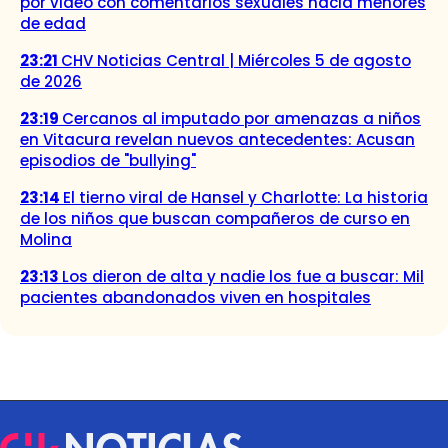
por video con comentarios sexuales hacia menores
de edad
23:21
CHV Noticias Central | Miércoles 5 de agosto
de 2026
23:19
Cercanos al imputado por amenazas a niños
en Vitacura revelan nuevos antecedentes: Acusan
episodios de "bullying"
23:14
El tierno viral de Hansel y Charlotte: La historia
de los niños que buscan compañeros de curso en
Molina
23:13
Los dieron de alta y nadie los fue a buscar: Mil
pacientes abandonados viven en hospitales